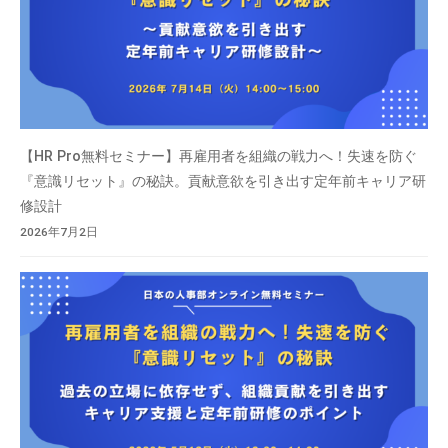
【HR Pro無料セミナー】再雇用者を組織の戦力へ！失速を防ぐ
『意識リセット』の秘訣。貢献意欲を引き出す定年前キャリア研
修設計
2026年7月2日