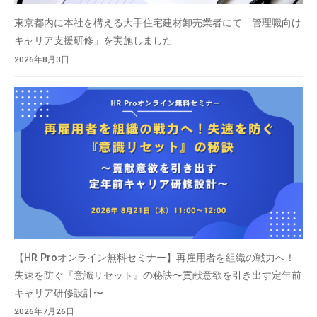
東京都内に本社を構える大手住宅建材卸売業者にて「管理職向け
キャリア支援研修」を実施しました
2026年8月3日
【HR Proオンライン無料セミナー】再雇用者を組織の戦力へ！
失速を防ぐ『意識リセット』の秘訣〜貢献意欲を引き出す定年前
キャリア研修設計〜
2026年7月26日