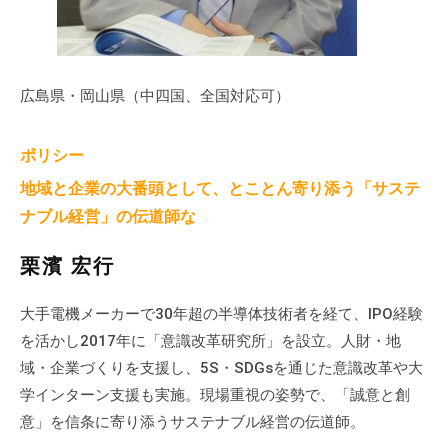
広島県・岡山県（中四国、全国対応可）
ポリシー
地域と企業の大番頭として、とことん寄り添う「サステ
ナブル経営」の伝道師な
栗濱 宏行
大手電機メーカーで30年超の半導体技術者を経て、IPO経験
を活かし2017年に「意識改革研究所」を設立。人財・地
域・企業づくりを支援し、5S・SDGsを通じた意識改革や大
学インターン支援も実施。現場重視の姿勢で、「誠意と創
意」を信条に寄り添うサステナブル経営の伝道師。