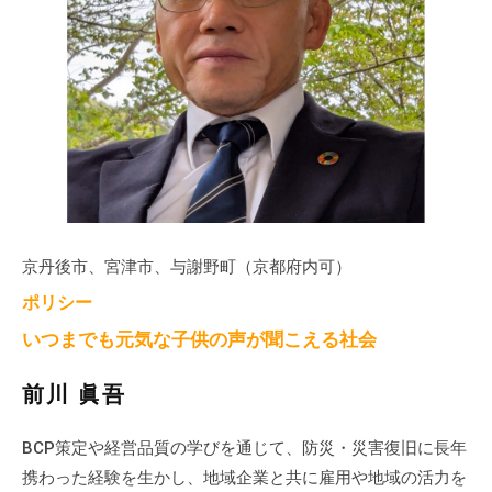
京丹後市、宮津市、与謝野町（京都府内可）
ポリシー
いつまでも元気な子供の声が聞こえる社会
前川 眞吾
BCP策定や経営品質の学びを通じて、防災・災害復旧に長年
携わった経験を生かし、地域企業と共に雇用や地域の活力を