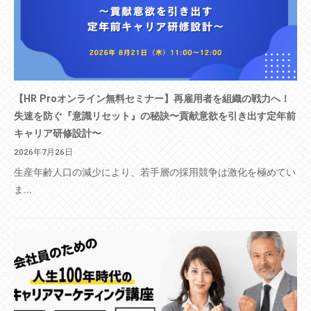
【HR Proオンライン無料セミナー】再雇用者を組織の戦力へ！
失速を防ぐ『意識リセット』の秘訣〜貢献意欲を引き出す定年前
キャリア研修設計〜
2026年7月26日
生産年齢人口の減少により、若手層の採用競争は激化を極めてい
ま...