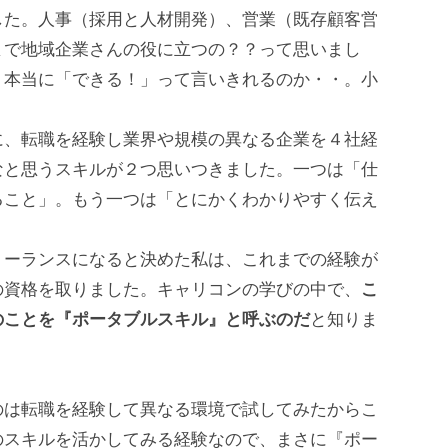
した。人事（採用と人材開発）、営業（既存顧客営
まで地域企業さんの役に立つの？？って思いまし
、本当に「できる！」って言いきれるのか・・。小
に、転職を経験し業界や規模の異なる企業を４社経
なと思うスキルが２つ思いつきました。一つは「仕
ること」。もう一つは「とにかくわかりやすく伝え
リーランスになると決めた私は、これまでの経験が
の資格を取りました。キャリコンの学びの中で、
こ
のことを『ポータブルスキル』と呼ぶのだ
と知りま
のは転職を経験して異なる環境で試してみたからこ
のスキルを活かしてみる経験なので、まさに『ポー