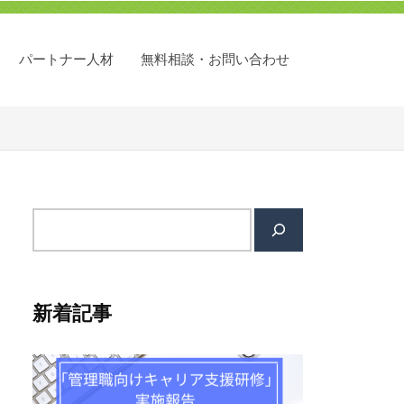
パートナー人材
無料相談・お問い合わせ
サ
イ
ト
内
新着記事
検
索