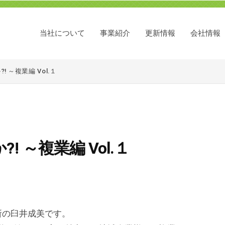
当社について
事業紹介
更新情報
会社情報
～複業編 Vol.１
～複業編 Vol.１
所の臼井成美です。