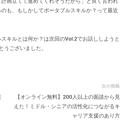
と計画立てて進めてくれそうだから」と良く言われ
るのも、もしかしてポータブルスキルか？って最近
キルとは何か？は次回のVol.2でお話ししようと
がとうございました。
次の投稿
業
【オンライン無料】200人以上の面談から見
えた！ミドル・シニアの活性化につながるキ
ャリア支援のあり方