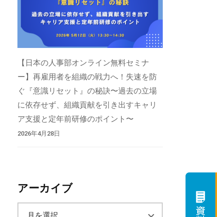
【日本の人事部オンライン無料セミナ
ー】再雇用者を組織の戦力へ！失速を防
ぐ『意識リセット』の秘訣〜過去の立場
に依存せず、組織貢献を引き出すキャリ
ア支援と定年前研修のポイント〜
2026年4月28日
アーカイブ
ア