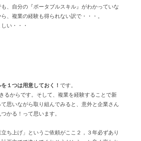
でも、自分の『ポータブルスキル』がわかっていな
から、複業の経験も得られない訳で・・・。
ましい・・・
ルを１つは用意しておく！
です。
できるからです。そして、複業を経験することで新
って思いながら取り組んでみると、意外と企業さん
見つかる！って思います。
業立ち上げ」というご依頼がここ２，３年必ずあり