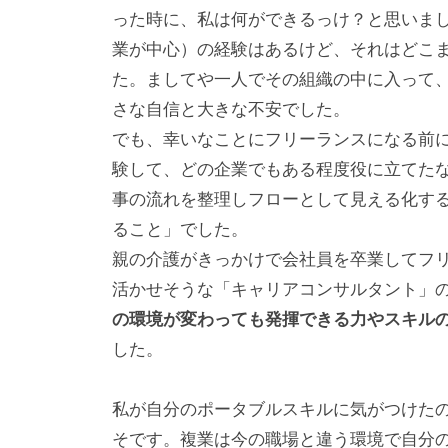
った時に、私は何ができるっけ？と思いま
業が中心）の経験はあるけど、それはどこ
た。ましてや一人でその組織の中に入って
さな自信と大きな不安でした。
でも、幸いなことにフリーランスになる前
験して、どの企業でもある程度役に立てた
事の流れを整理しフローとして見える化す
ること」でした。
親の介護がきっかけで会社員を卒業してフ
活かせそうな「キャリアコンサルタント」
の環境が変わっても発揮できる力やスキル
した。
私が自分のポータブルスキルに気がつけた
そです。複業は今の職場と違う環境で自分