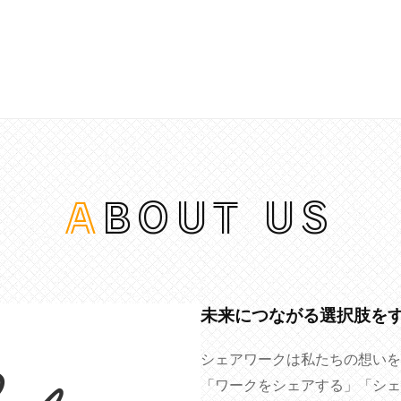
ABOUT US
未来につながる選択肢を
シェアワークは私たちの想いを
「ワークをシェアする」「シェ