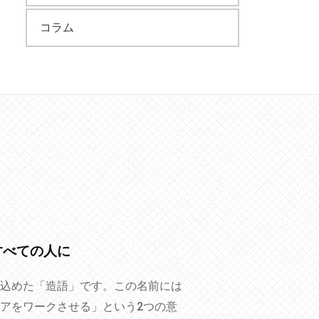
コラム
すべての人に
込めた「造語」です。この名前には
アをワークさせる」という2つの意