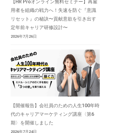
【HR Proオンライン無料セミナー】再雇
用者を組織の戦力へ！失速を防ぐ『意識
リセット』の秘訣〜貢献意欲を引き出す
定年前キャリア研修設計〜
2026年7月26日
【開催報告】会社員のための人生100年時
代のキャリアマーケティング講座〈第6
期〉を開催しました
2026年7月24日