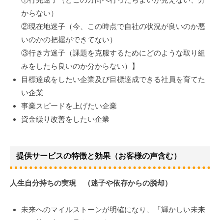
①行先迷子（どこの方向へ行ったらよいか見えない、分
からない）
②現在地迷子（今、この時点で自社の状況が良いのか悪
いのかの把握ができてない）
③行き方迷子（課題を克服するためにどのような取り組
みをしたら良いのか分からない）】
目標達成をしたい企業及び目標達成できる社員を育てた
い企業
事業スピードを上げたい企業
資金繰り改善をしたい企業
提供サービスの特徴と効果（お客様の声含む）
人生自分持ちの実現 （迷子や依存からの脱却）
未来へのマイルストーンが明確になり、「輝かしい未来