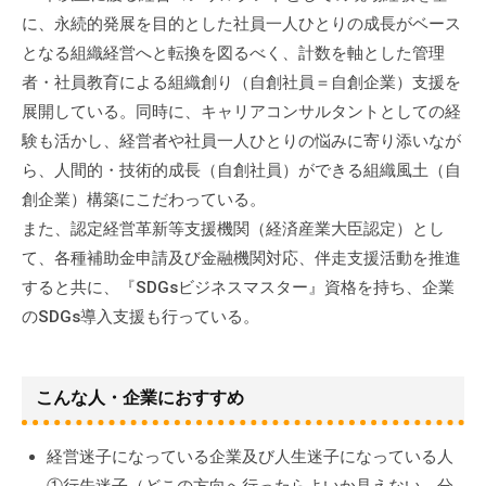
に、永続的発展を目的とした社員一人ひとりの成長がベース
となる組織経営へと転換を図るべく、計数を軸とした管理
者・社員教育による組織創り（自創社員＝自創企業）支援を
展開している。同時に、キャリアコンサルタントとしての経
験も活かし、経営者や社員一人ひとりの悩みに寄り添いなが
ら、人間的・技術的成長（自創社員）ができる組織風土（自
創企業）構築にこだわっている。
また、認定経営革新等支援機関（経済産業大臣認定）とし
て、各種補助金申請及び金融機関対応、伴走支援活動を推進
すると共に、『SDGsビジネスマスター』資格を持ち、企業
のSDGs導入支援も行っている。
こんな人・企業におすすめ
経営迷子になっている企業及び人生迷子になっている人