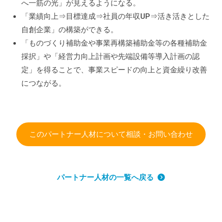
へ一筋の光」が見えるようになる。
「業績向上⇒目標達成⇒社員の年収UP⇒活き活きとした
自創企業」の構築ができる。
「ものづくり補助金や事業再構築補助金等の各種補助金
採択」や「経営力向上計画や先端設備等導入計画の認
定」を得ることで、事業スピードの向上と資金繰り改善
につながる。
このパートナー人材について相談・お問い合わせ
パートナー人材の一覧へ戻る