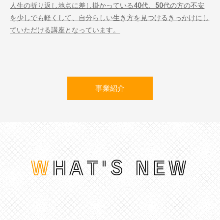
人生の折り返し地点に差し掛かっている40代、50代の方の不安
を少しでも軽くして、自分らしい生き方を見つけるきっかけにし
ていただける講座となっています。
事業紹介
WHAT'S NEW